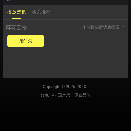
播放选集
相关推荐
麻花云播
不能播放请切换线路
第01集
Copyright © 2025-2026
好色TV - 国产第一原创品牌