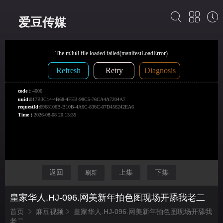
爱豆传媒
返回
上集
下集
刷新
皇家华人.HJ-096.网美新年拍色图现场开舔我老二
首页
麻豆视频
皇家华人.HJ-096.网美新年拍色图现场开舔我
老二