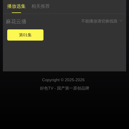
播放选集
相关推荐
麻花云播
不能播放请切换线路
第01集
Copyright © 2025-2026
好色TV - 国产第一原创品牌